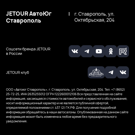
JETOUR АвтоЮг
|
г. Ставрополь, ул.
Ставрополь
Октябрьская, 204
Соцсети бренда JETOUR
в России
JETOUR клуб
ООО «Автоюг Ставрополь», г. Ставрополь, ул. Октябрьская, 204. Тел. +7 (8652)
25-72-25, ИНН 2635255012
ОГРН 1222600012106
Вся представленная на сайте
информация, касающаяся стоимости автомобилей и сервисного обслуживания,
носит информационный характер и не является публичной офертой,
определяемой положениями ст. 437 (2) ГК РФ. Для получения подробной
информации обращайтесь в наши автосалоны. Опубликованная на данном сайте
информация может быть изменена в любое время без предварительного
уведомления.