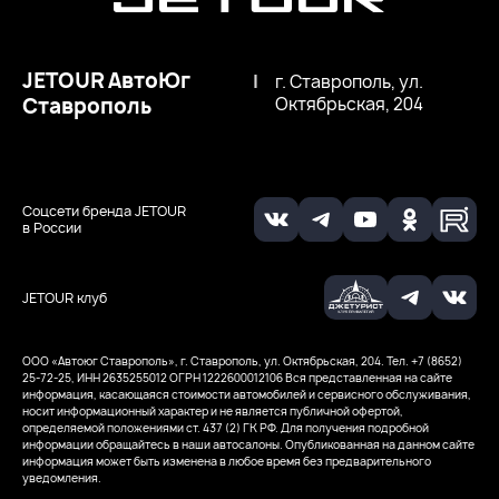
JETOUR АвтоЮг
|
г. Ставрополь, ул.
Ставрополь
Октябрьская, 204
Соцсети бренда JETOUR
в России
JETOUR клуб
ООО «Автоюг Ставрополь», г. Ставрополь, ул. Октябрьская, 204. Тел. +7 (8652)
25-72-25, ИНН 2635255012
ОГРН 1222600012106
Вся представленная на сайте
информация, касающаяся стоимости автомобилей и сервисного обслуживания,
носит информационный характер и не является публичной офертой,
определяемой положениями ст. 437 (2) ГК РФ. Для получения подробной
информации обращайтесь в наши автосалоны. Опубликованная на данном сайте
информация может быть изменена в любое время без предварительного
уведомления.