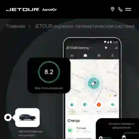
Главная
JETOUR охранно-телематическая система