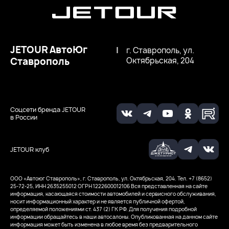
JETOUR АвтоЮг
|
г. Ставрополь, ул.
Ставрополь
Октябрьская, 204
Соцсети бренда JETOUR
в России
JETOUR клуб
ООО «Автоюг Ставрополь», г. Ставрополь, ул. Октябрьская, 204. Тел. +7 (8652)
25-72-25, ИНН 2635255012
ОГРН 1222600012106
Вся представленная на сайте
информация, касающаяся стоимости автомобилей и сервисного обслуживания,
носит информационный характер и не является публичной офертой,
определяемой положениями ст. 437 (2) ГК РФ. Для получения подробной
информации обращайтесь в наши автосалоны. Опубликованная на данном сайте
информация может быть изменена в любое время без предварительного