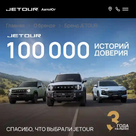
Главная
О бренде
Бренд JETOUR