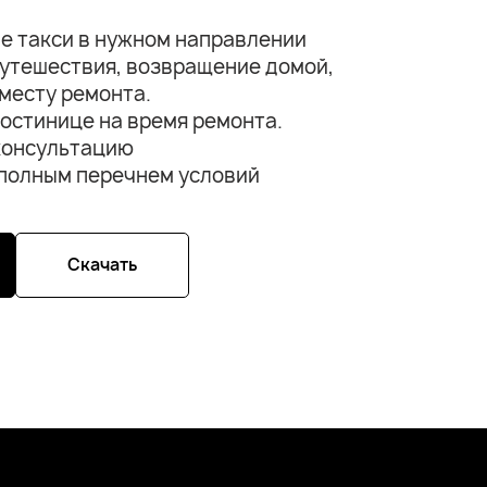
е такси в нужном направлении
утешествия, возвращение домой,
месту ремонта.
остинице на время ремонта.
консультацию
 полным перечнем условий
Скачать