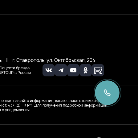
ь
|
г. Ставрополь, ул. Октябрьская, 204
Соцсети бренда
JETOUR в России
ленная на сайте информация, касающаяся стоимости
ст. 437 (2) ГК РФ. Для получения подробной информации
го уведомления.