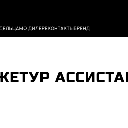
ДЕЛЬЦАМ
О ДИЛЕРЕ
КОНТАКТЫ
БРЕНД
Официальн
ЖЕТУР АССИСТА