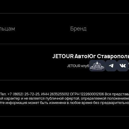
льцам
Бренд
JETOUR АвтоЮг Ставропол
JETOUR клуб
Тел. +7 (8652) 25-72-25, ИНН 2635255012
ОГРН 1222600012106
Вся представ
й характер и не является публичной офертой, определяемой положениями 
йте информация может быть изменена в любое время без предварительно