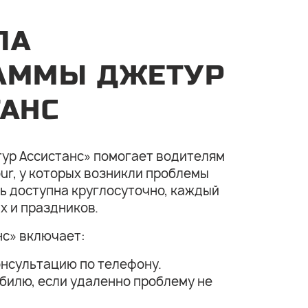
ЛА
АММЫ ДЖЕТУР
ТАНС
ур Ассистанс» помогает водителям
ur, у которых возникли проблемы
ь доступна круглосуточно, каждый
х и праздников.
нс» включает:
нсультацию по телефону.
билю, если удаленно проблему не