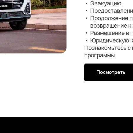
Эвакуацию.
Предоставлени
Продолжение п
возвращение к 
Размещение в г
Юридическую 
Познакомьтесь с
программы.
Посмотреть