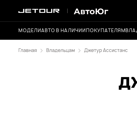
МОДЕЛИ
АВТО В НАЛИЧИИ
ПОКУПАТЕЛЯМ
ВЛА
Главная
Владельцам
Джетур Ассистанс
Д