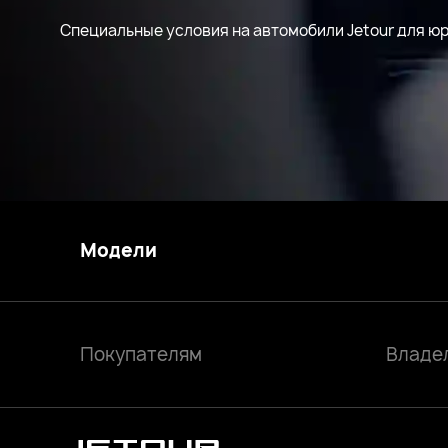
Специальные условия на автомобили Jetour для ю
Модели
Покупателям
Владе