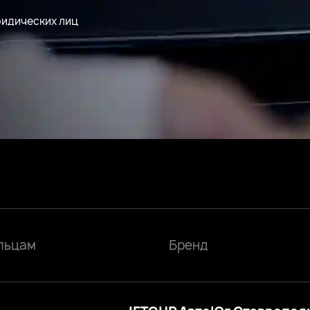
ридических лиц
льцам
Бренд