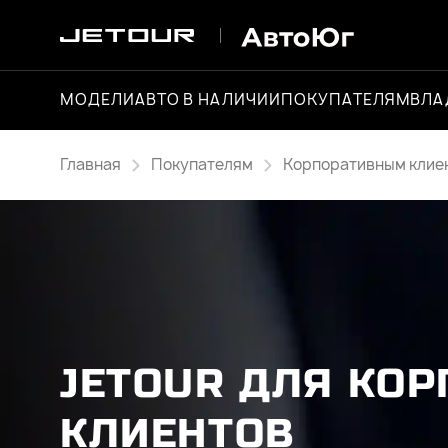
МОДЕЛИ
АВТО В НАЛИЧИИ
ПОКУПАТЕЛЯМ
ВЛА
Главная
Покупателям
Корпоративным клие
JETOUR ДЛЯ КО
КЛИЕНТОВ