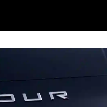
ый дилер
|
+7 (8652) 25-72-25
|
Заказать звонок