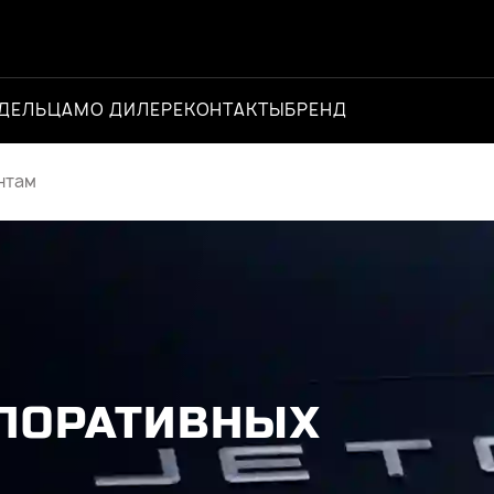
ДЕЛЬЦАМ
О ДИЛЕРЕ
КОНТАКТЫ
БРЕНД
Официальн
нтам
РПОРАТИВНЫХ