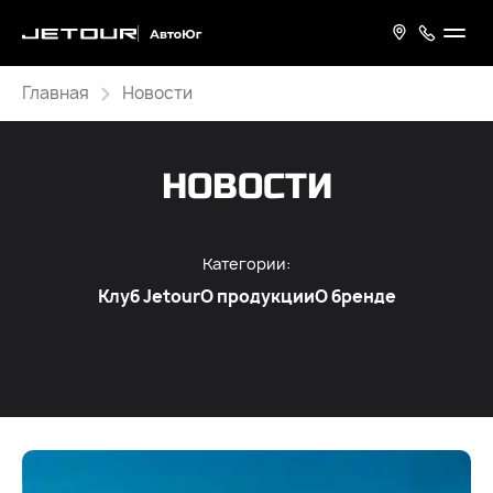
Главная
Новости
НОВОСТИ
Категории:
Клуб Jetour
О продукции
О бренде