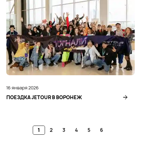
16
января
2026
ПОЕЗДКА JETOUR В ВОРОНЕЖ
1
2
3
4
5
6