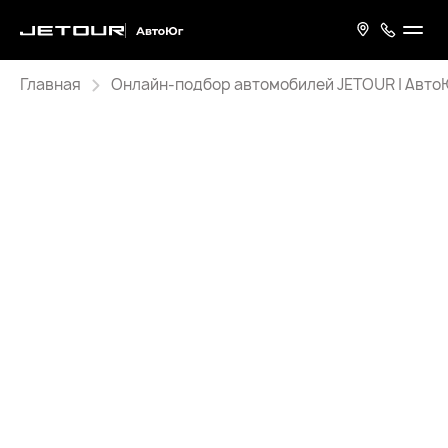
Главная
Онлайн-подбор автомобилей JETOUR | Авто