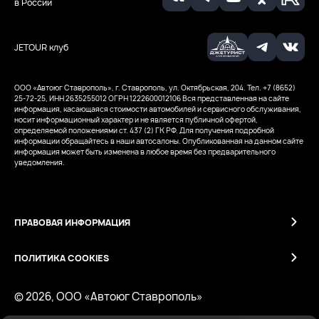
в России
JETOUR клуб
ООО «Автоюг Ставрополь», г. Ставрополь, ул. Октябрьская, 204. Тел. +7 (8652)
25-72-25, ИНН 2635255012
ОГРН 1222600012106
Вся представленная на сайте
информация, касающаяся стоимости автомобилей и сервисного обслуживания,
носит информационный характер и не является публичной офертой,
определяемой положениями ст. 437 (2) ГК РФ. Для получения подробной
информации обращайтесь в наши автосалоны. Опубликованная на данном сайте
информация может быть изменена в любое время без предварительного
уведомления.
ПРАВОВАЯ ИНФОРМАЦИЯ
ПОЛИТИКА COOKIES
© 2026, ООО «Автоюг Ставрополь»