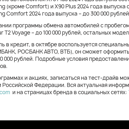
 (кроме Comfort) и X90 Plus 2024 года выпуска с
g Comfort 2024 года выпуска – до 300 000 рублей
нии программы обмена автомобилей с пробегом (
ur T2 Voyage – до 100 000 рублей, остальных модел
ь в кредит, в октябре воспользуется специальн
БАНК, РОСБАНК АВТО, ВТБ), он сможет оформить 
0 000 рублей. Подробные условия предоставлени
ов.
граммах и акциях, записаться на тест-драйв м
и Российской Федерации. Вся актуальная информ
u.com
и на страницах бренда в социальных сетях: