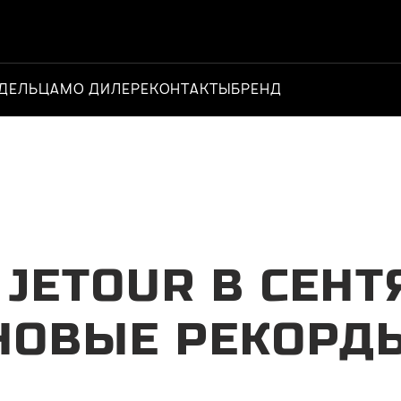
ДЕЛЬЦАМ
О ДИЛЕРЕ
КОНТАКТЫ
БРЕНД
Официальн
JETOUR В СЕНТЯ
НОВЫЕ РЕКОРД