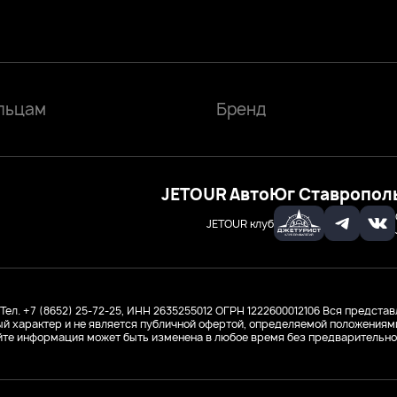
льцам
Бренд
JETOUR АвтоЮг Ставропол
JETOUR клуб
Тел. +7 (8652) 25-72-25, ИНН 2635255012
ОГРН 1222600012106
Вся представ
й характер и не является публичной офертой, определяемой положениями 
йте информация может быть изменена в любое время без предварительно