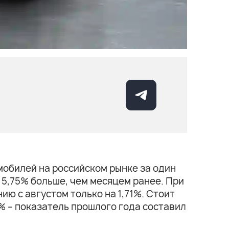
мобилей на российском рынке за один
 5,75% больше, чем месяцем ранее. При
ию с августом только на 1,71%. Стоит
5% – показатель прошлого года составил