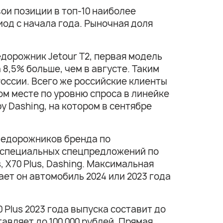
ои позиции в топ-10 наиболее
иод с начала года. Рыночная доля
дорожник Jetour T2, первая модель
 8,5% больше, чем в августе. Таким
оссии. Всего же российские клиенты
ом месте по уровню спроса в линейке
 Dashing, на котором в сентябре
недорожников бренда по
т специальных спецпредложений по
, X70 Plus, Dashing. Максимальная
ает он автомобиль 2024 или 2023 года
 Plus 2023 года выпуска составит до
тавляет до 100 000 рублей. Прямая