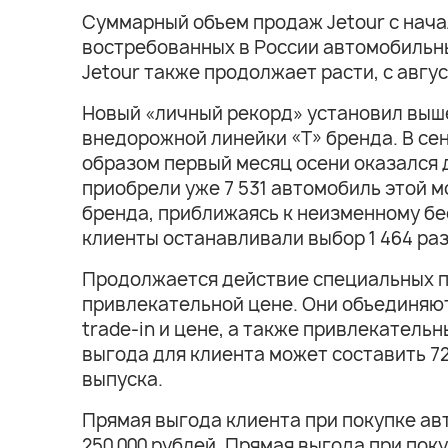
Суммарный объем продаж Jetour с начал
востребованных в России автомобильных
Jetour также продолжает расти, с авгус
Новый «личный рекорд» установил выше
внедорожной линейки «Т» бренда. В сент
образом первый месяц осени оказался 
приобрели уже 7 531 автомобиль этой 
бренда, приближаясь к неизменному бе
клиенты останавливали выбор 1 464 раз
Продолжается действие специальных п
привлекательной цене. Они объединяю
trade-in и цене, а также привлекательн
выгода для клиента может составить 72
выпуска.
Прямая выгода клиента при покупке авт
250 000 рублей. Прямая выгода при поку