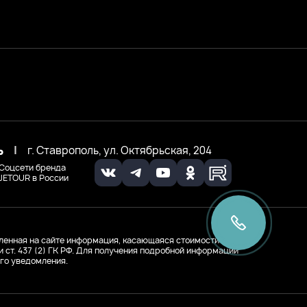
ь
|
г. Ставрополь, ул. Октябрьская, 204
Соцсети бренда
JETOUR в России
ленная на сайте информация, касающаяся стоимости
ст. 437 (2) ГК РФ. Для получения подробной информации
го уведомления.