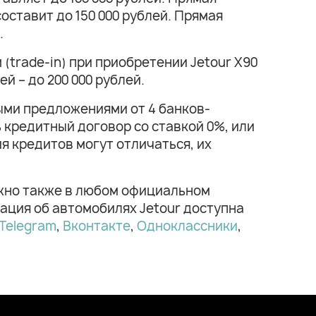
оставит до 150 000 рублей. Прямая
.
trade-in) при приобретении Jetour X90
ей – до 200 000 рублей.
ыми предложениями от 4 банков-
кредитный договор со ставкой 0%, или
я кредитов могут отличаться, их
ожно также в любом официальном
ация об автомобилях Jetour доступна
Telegram
,
Вконтакте
,
Одноклассники
,