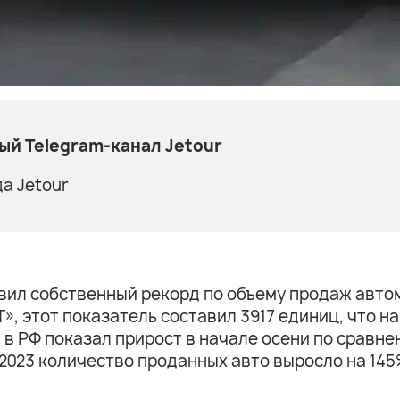
й Telegram-канал Jetour
а Jetour
новил собственный рекорд по объему продаж авто
, этот показатель составил 3917 единиц, что на
в РФ показал прирост в начале осени по сравнен
 2023 количество проданных авто выросло на 14