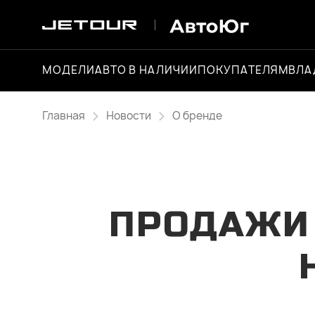
МОДЕЛИ
АВТО В НАЛИЧИИ
ПОКУПАТЕЛЯМ
ВЛА
Главная
Новости
О бренде
ПРОДАЖИ 