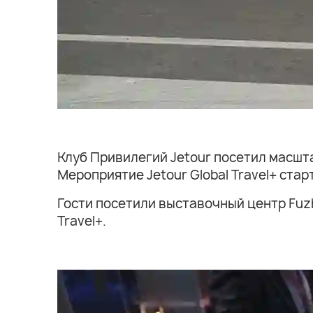
Клуб Привилегий Jetour посетил масшт
Мероприятие Jetour Global Travel+ стар
Гости посетили выставочный центр Fuz
Travel+.