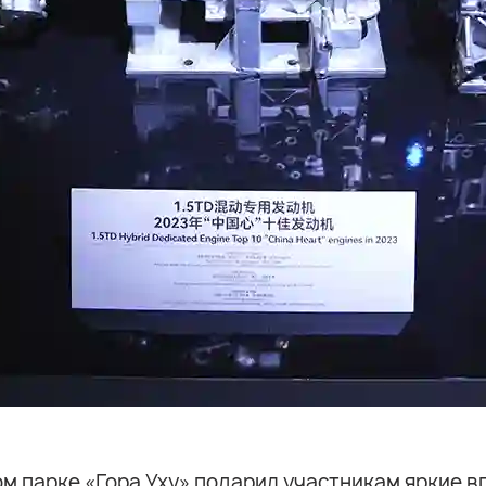
 парке «Гора Уху» подарил участникам яркие вп