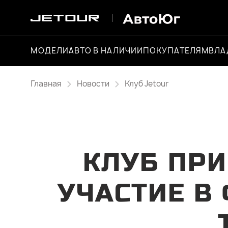
МОДЕЛИ
АВТО В НАЛИЧИИ
ПОКУПАТЕЛЯМ
ВЛА
Главная
Новости
Клуб Jetour
КЛУБ ПРИ
УЧАСТИЕ В