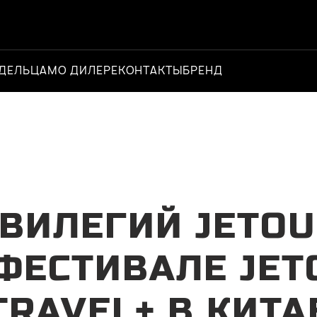
ДЕЛЬЦАМ
О ДИЛЕРЕ
КОНТАКТЫ
БРЕНД
Официальн
ВИЛЕГИЙ JETO
 ФЕСТИВАЛЕ JET
TRAVEL+ В КИТА