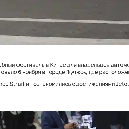
абный фестиваль в Китае для владельцев автомо
товало 6 ноября в городе Фучжоу, где расположен
hou Strait и познакомились с достижениями Jeto