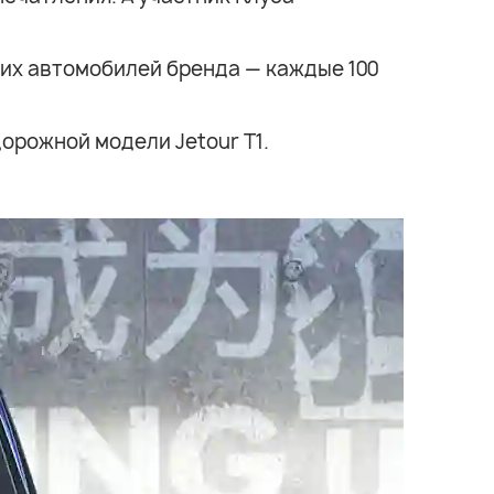
ких автомобилей бренда — каждые 100
дорожной модели Jetour T1.