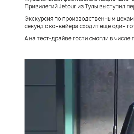
Привилегий Jetour из Тулы выступил пе
Экскурсия по производственным цехам 
секунд с конвейера сходит еще один го
А на тест-драйве гости смогли в числе