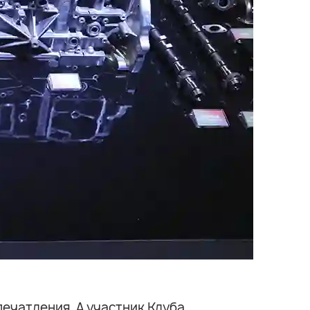
ечатления. А участник Клуба