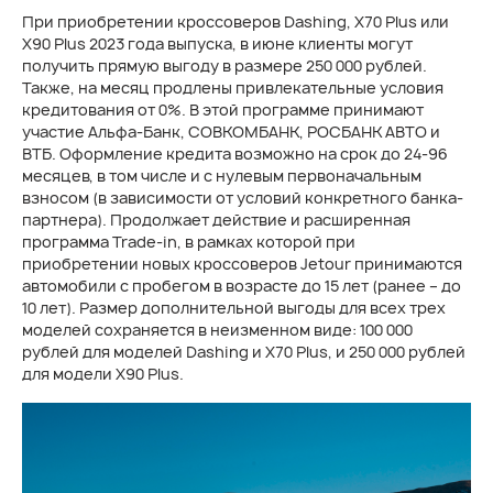
При приобретении кроссоверов Dashing, X70 Plus или
X90 Plus 2023 года выпуска, в июне клиенты могут
получить прямую выгоду в размере 250 000 рублей.
Также, на месяц продлены привлекательные условия
кредитования от 0%. В этой программе принимают
участие Альфа-Банк, СОВКОМБАНК, РОСБАНК АВТО и
ВТБ. Оформление кредита возможно на срок до 24-96
месяцев, в том числе и с нулевым первоначальным
взносом (в зависимости от условий конкретного банка-
партнера). Продолжает действие и расширенная
программа Trade-in, в рамках которой при
приобретении новых кроссоверов Jetour принимаются
автомобили с пробегом в возрасте до 15 лет (ранее – до
10 лет). Размер дополнительной выгоды для всех трех
моделей сохраняется в неизменном виде: 100 000
рублей для моделей Dashing и X70 Plus, и 250 000 рублей
для модели X90 Plus.