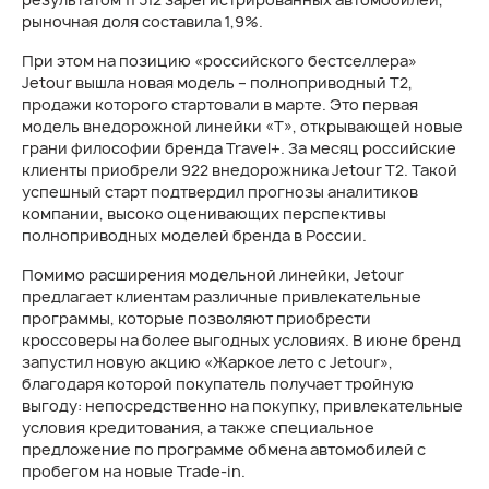
рыночная доля составила 1,9%.
При этом на позицию «российского бестселлера»
Jetour вышла новая модель – полноприводный T2,
продажи которого стартовали в марте. Это первая
модель внедорожной линейки «Т», открывающей новые
грани философии бренда Travel+. За месяц российские
клиенты приобрели 922 внедорожника Jetour T2. Такой
успешный старт подтвердил прогнозы аналитиков
компании, высоко оценивающих перспективы
полноприводных моделей бренда в России.
Помимо расширения модельной линейки, Jetour
предлагает клиентам различные привлекательные
программы, которые позволяют приобрести
кроссоверы на более выгодных условиях. В июне бренд
запустил новую акцию «Жаркое лето с Jetour»,
благодаря которой покупатель получает тройную
выгоду: непосредственно на покупку, привлекательные
условия кредитования, а также специальное
предложение по программе обмена автомобилей с
пробегом на новые Trade-in.