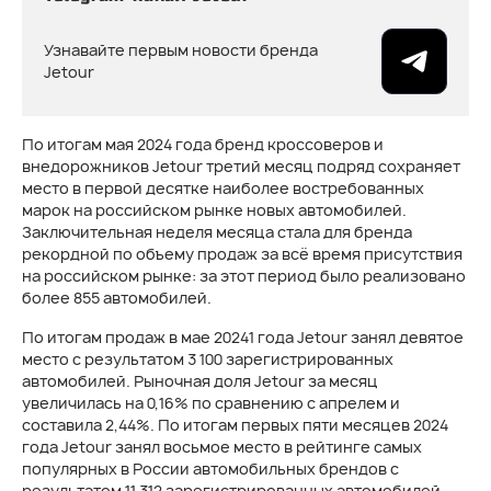
Узнавайте первым новости бренда
Jetour
По итогам мая 2024 года бренд кроссоверов и
внедорожников Jetour третий месяц подряд сохраняет
место в первой десятке наиболее востребованных
марок на российском рынке новых автомобилей.
Заключительная неделя месяца стала для бренда
рекордной по объему продаж за всё время присутствия
на российском рынке: за этот период было реализовано
более 855 автомобилей.
По итогам продаж в мае 20241 года Jetour занял девятое
место с результатом 3 100 зарегистрированных
автомобилей. Рыночная доля Jetour за месяц
увеличилась на 0,16% по сравнению с апрелем и
составила 2,44%. По итогам первых пяти месяцев 2024
года Jetour занял восьмое место в рейтинге самых
популярных в России автомобильных брендов с
результатом 11 312 зарегистрированных автомобилей,