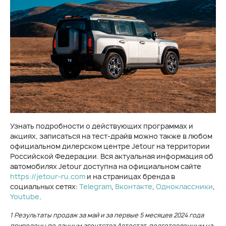
Узнать подробности о действующих программах и
акциях, записаться на тест-драйв можно также в любом
официальном дилерском центре Jetour на территории
Российской Федерации. Вся актуальная информация об
автомобилях Jetour доступна на официальном сайте
https://jetour-ru.com
и на страницах бренда в
социальных сетях:
Telegram
,
Вконтакте
,
Одноклассники
,
Youtube
.
1 Результаты продаж за май и за первые 5 месяцев 2024 года
приведены по данным агентства Автостат, подготовленным на