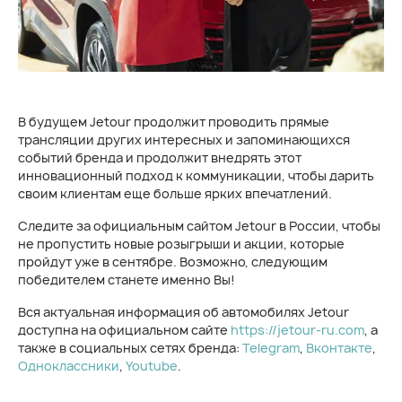
В будущем Jetour продолжит проводить прямые
трансляции других интересных и запоминающихся
событий бренда и продолжит внедрять этот
инновационный подход к коммуникации, чтобы дарить
своим клиентам еще больше ярких впечатлений.
Следите за официальным сайтом Jetour в России, чтобы
не пропустить новые розыгрыши и акции, которые
пройдут уже в сентябре. Возможно, следующим
победителем станете именно Вы!
Вся актуальная информация об автомобилях Jetour
доступна на официальном сайте
https://jetour-ru.com
, а
также в социальных сетях бренда:
Telegram
,
Вконтакте
,
Одноклассники
,
Youtube
.