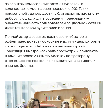
за розыгрышем следили более 700 человек, а
количество комментариев превысило 400. Таких
показателей удалось достичь благодаря правильному
выбору площадки для проведения трансляции —
значительная часть пользователей социальной сети ВК
является целевой аудиторией бренда.
Прямой эфир с розыгрышем позволил быстро и
эффективно донести основные мысли и идеи, которым
хотел поделиться Jetour со своей аудиторией.
Трансляция быстро набирала просмотры и привлекла
внимание более 200 тысяч человек по ту сторону
экрана. Все это позволило повысить узнаваемость и
влияние бренда.