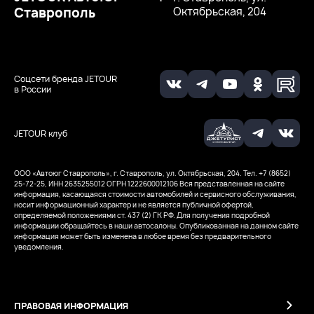
Ставрополь
Октябрьская, 204
Соцсети бренда JETOUR
в России
JETOUR клуб
ООО «Автоюг Ставрополь», г. Ставрополь, ул. Октябрьская, 204. Тел. +7 (8652)
25-72-25, ИНН 2635255012
ОГРН 1222600012106
Вся представленная на сайте
информация, касающаяся стоимости автомобилей и сервисного обслуживания,
носит информационный характер и не является публичной офертой,
определяемой положениями ст. 437 (2) ГК РФ. Для получения подробной
информации обращайтесь в наши автосалоны. Опубликованная на данном сайте
информация может быть изменена в любое время без предварительного
уведомления.
ПРАВОВАЯ ИНФОРМАЦИЯ