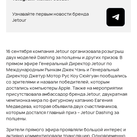
Узнавайте первым новости бренда
Jetour
16 сентября компания Jetour организовала розыгрыш
двух моделей Dashing за полцены и других призов. В
прямом эфире Генеральный Директор Jetour по
Международным Рынкам Джек Чэнь и Генеральный
Директор Джетур Мотор Рус Коу Сюйгуан пообщались
со зрителями и назвали победителей, которым
достались компьютеры Apple. Также на мероприятии
присутствовала амбассадор бренда Jetour, двукратная
чемпионка мира по фигурному катанию Евгения
Медведева, которая объявила двух счастливчиков,
которым достался главный приз – Jetour Dashing за
полцены.
Зрители прямого эфира проявляли большой интерес и
активно комментировали трансляцию. Одновременно