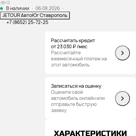
12
В наличии
·
06.08.2026
·
JETOUR АвтоЮг Ставрополь
·
+7 (8652) 25-72-25
Рассчитать кредит
от 23 030 ₽
/мес
Рассчитайте
ежемесячный платеж на
этот автомобиль
Записаться на оценку
Оцените свой
автомобиль онлайн или
отправьте быструю
заявку
ХАРАКТЕРИСТИКИ