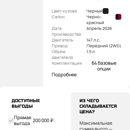
Цвет кузова
Черный
Салон
Черно-
красный
Дата
Апрель
2026
производства
Двигатель
147 л.с.
Привод
Передний (2WD)
Объем
1.5 л
двигателя
64 базовые
Комплектация
опции
Подробнее
ДОСТУПНЫЕ
ИЗ ЧЕГО
ВЫГОДЫ
СКЛАДЫВАЕТСЯ
ЦЕНА?
Прямая
200 000 ₽
Максимальная
выгода
сумма выгод
—